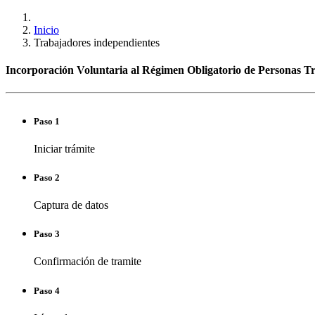
Inicio
Trabajadores independientes
Incorporación Voluntaria al Régimen Obligatorio de Personas T
Paso 1
Iniciar trámite
Paso 2
Captura de datos
Paso 3
Confirmación de tramite
Paso 4