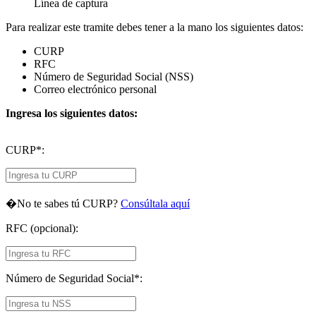
Línea de captura
Para realizar este tramite debes tener a la mano los siguientes datos:
CURP
RFC
Número de Seguridad Social (NSS)
Correo electrónico personal
Ingresa los siguientes datos:
CURP
*
:
�No te sabes tú CURP?
Consúltala aquí
RFC (opcional)
:
Número de Seguridad Social
*
: